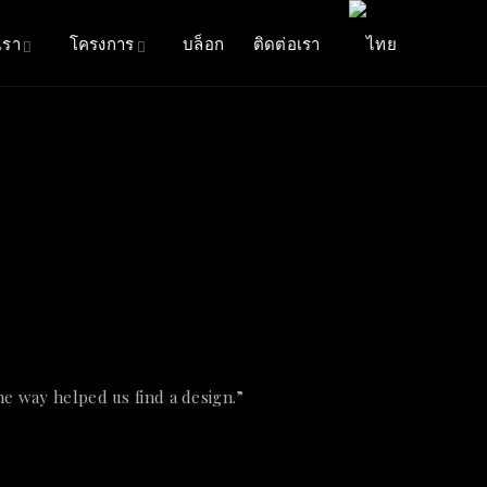
เรา
โครงการ
บล็อก
ติดต่อเรา
he way helped us find a design.”