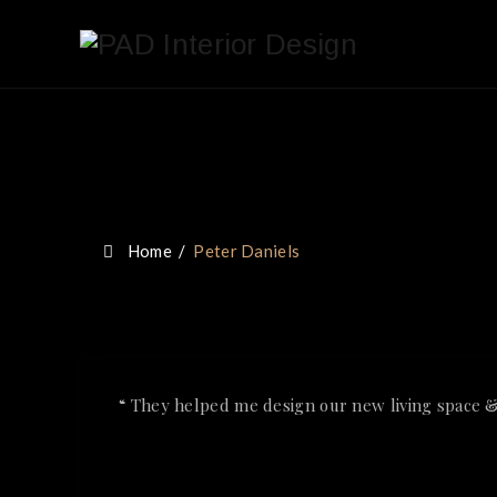
Home
/
Peter Daniels
“ They helped me design our new living space & 